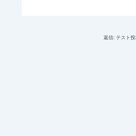
返信: テスト