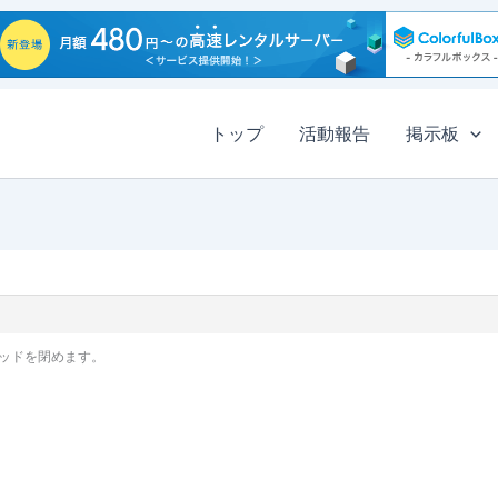
トップ
活動報告
掲示板
ッドを閉めます。