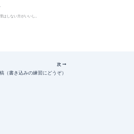
。
理はしない方がいいし。
次
投稿（書き込みの練習にどうぞ）