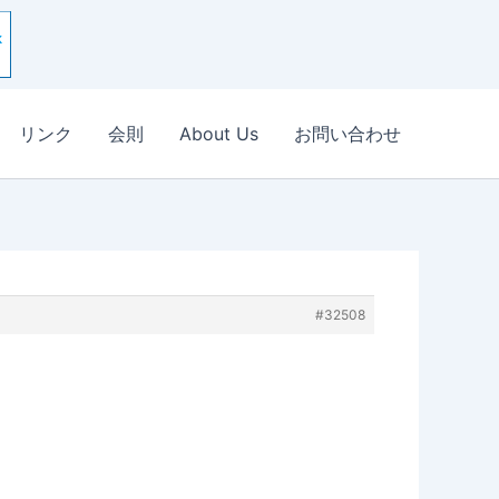
リンク
会則
About Us
お問い合わせ
#32508