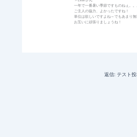
一年で一番暑い季節ですものねぇ。。
ご主人の協力、よかったですね！
単位は欲しいですよね～でもあまり無
お互いに頑張りましょうね！
返信: テスト