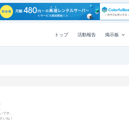
トップ
活動報告
掲示板
。
、
いです。
さいね！