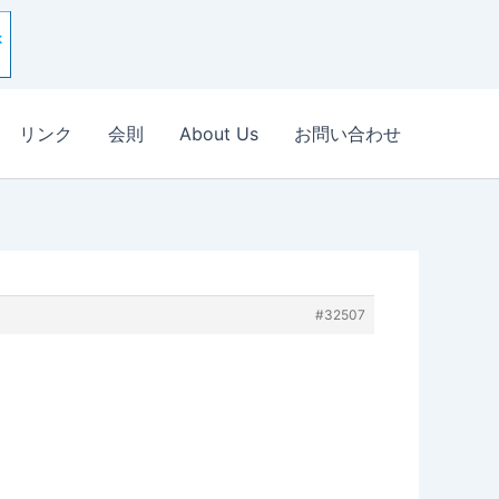
リンク
会則
About Us
お問い合わせ
#32507