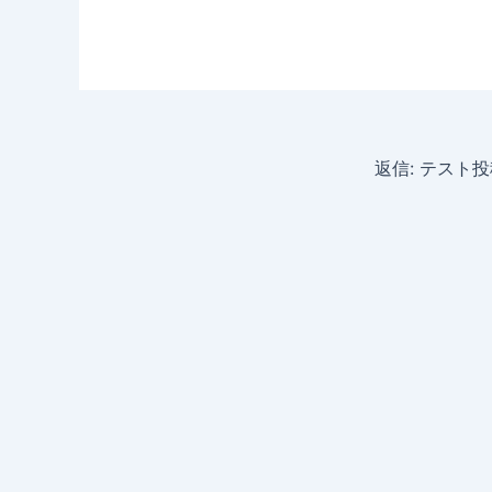
返信: テスト