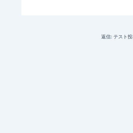
返信: テスト