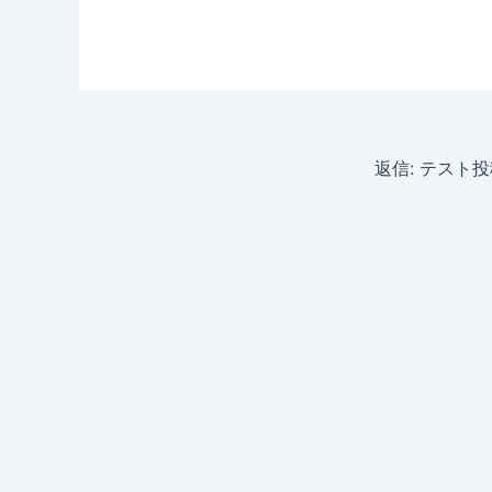
返信: テスト