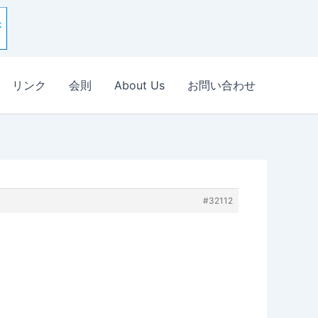
リンク
会則
About Us
お問い合わせ
#32112