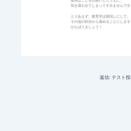
面倒なことをお願いしたうえに、
気を遣わせてしまってすみませんです
とりあえず、教育学は後回しにして、
その他の科目から進めることにします
がんばりましょう！
返信: テスト