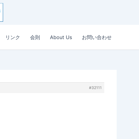
リンク
会則
About Us
お問い合わせ
#32111