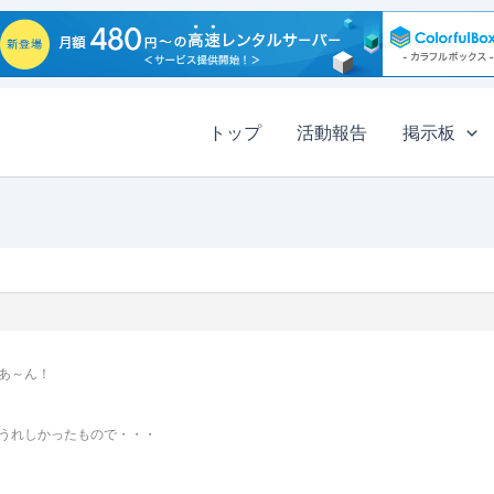
トップ
活動報告
掲示板
あ～ん！
うれしかったもので・・・