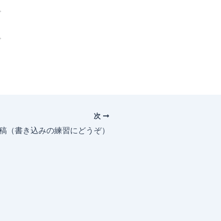
。
。
次
投稿（書き込みの練習にどうぞ）