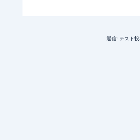
返信: テスト