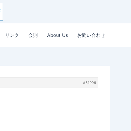
リンク
会則
About Us
お問い合わせ
#31906