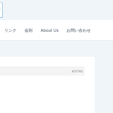
リンク
会則
About Us
お問い合わせ
#31745