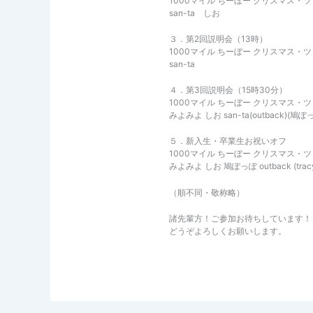
1000マイル ちーぼー クリスマス・ツリ
san-ta しお
３．第2回説明会（13時）
1000マイル ちーぼー クリスマス・ツリ
san-ta
４．第3回説明会（15時30分）
1000マイル ちーぼー クリスマス・ツリ
みよみよ しお san-ta(outback)(鳩ぽ
５．新入生・卒業生お祝いオフ
1000マイル ちーぼー クリスマス・ツリ
みよみよ しお 鳩ぽっぽ outback (tracy
（順不同・敬称略）
諸先輩方！ご参加お待ちしています！
どうぞよろしくお願いします。