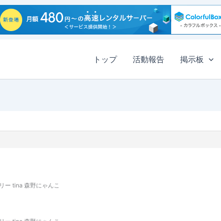
トップ
活動報告
掲示板
ー tina 森野にゃんこ