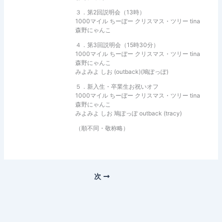
３．第2回説明会（13時）
1000マイル ちーぼー クリスマス・ツリー tina
森野にゃんこ
４．第3回説明会（15時30分）
1000マイル ちーぼー クリスマス・ツリー tina
森野にゃんこ
みよみよ しお (outback)(鳩ぽっぽ)
５．新入生・卒業生お祝いオフ
1000マイル ちーぼー クリスマス・ツリー tina
森野にゃんこ
みよみよ しお 鳩ぽっぽ outback (tracy)
（順不同・敬称略）
次