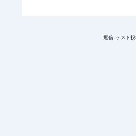
返信: テスト