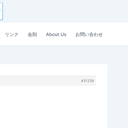
リンク
会則
About Us
お問い合わせ
#31238