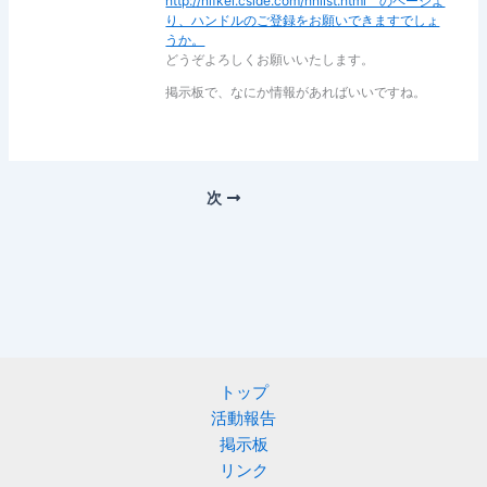
http://nifkei.cside.com/hnlist.html のページよ
り、ハンドルのご登録をお願いできますでしょ
うか。
どうぞよろしくお願いいたします。
掲示板で、なにか情報があればいいですね。
次
トップ
活動報告
掲示板
リンク