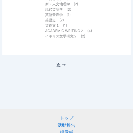
新・人文地理学 (2)
現代英語学 (3)
英語音声学 (1)
英語史 (2)
英作文１ (1)
ACADEMIC WRITING２ (4)
イギリス文学研究２ (2)
次
トップ
活動報告
掲示板