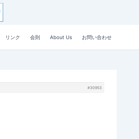
リンク
会則
About Us
お問い合わせ
#30953