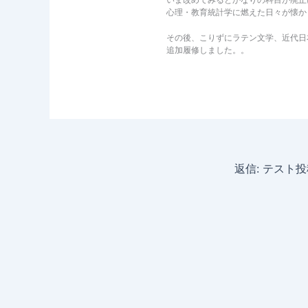
心理・教育統計学に燃えた日々が懐か
その後、こりずにラテン文学、近代日
追加履修しました。。
返信: テスト