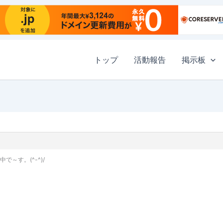
トップ
活動報告
掲示板
～す。(^-^)/