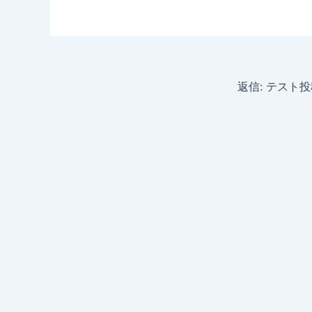
返信: テスト