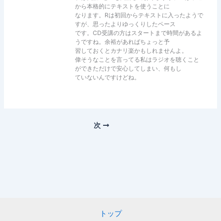
から本格的にテキストを使うことに
なります。Rは初回からテキストに入ったようで
すが、思ったよりゆっくりしたペース
です。CD受講の方はスタートまで時間があるよ
うですね。余裕があればちょっと予
習しておくとカナリ楽かもしれませんよ。
偉そうなことを言ってる私はラジオを聴くこと
ができただけで安心してしまい、何もし
ていないんですけどね。
次
トップ