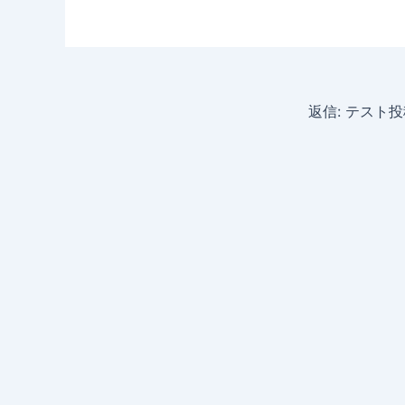
返信: テスト