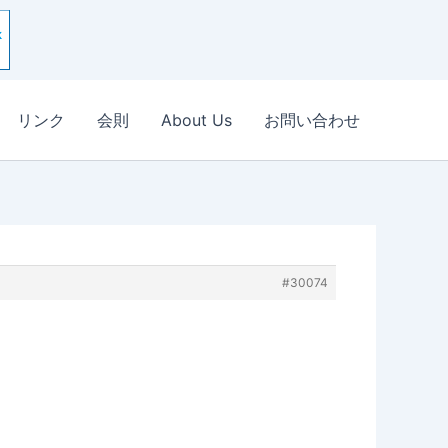
リンク
会則
About Us
お問い合わせ
#30074