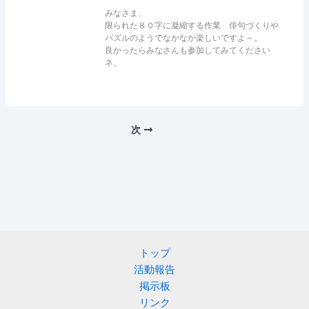
みなさま、
限られた８０字に凝縮する作業 俳句づくりや
パズルのようでなかなか楽しいですよ～。
良かったらみなさんも参加してみてください
ネ。
次
トップ
活動報告
掲示板
リンク