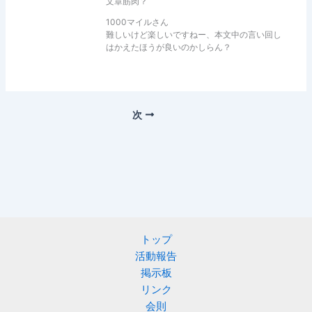
文章筋肉？
1000マイルさん
難しいけど楽しいですねー、本文中の言い回し
はかえたほうが良いのかしらん？
次
トップ
活動報告
掲示板
リンク
会則