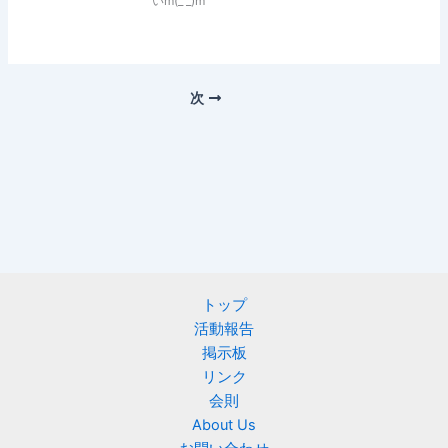
いm(_ _)m
次
トップ
活動報告
掲示板
リンク
会則
About Us