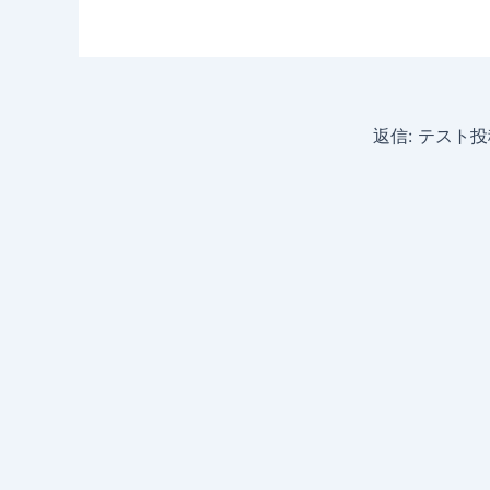
返信: テスト