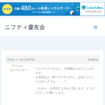
内
ニフティ慶友会
容
を
ス
キ
ッ
プ
2005-11-05 9:58 PM
#29519
アリエル
１０００マイルさん、立候補ありがとうござい
キーマスター
ます。
お名前はよく聞くのですけれど、お会いしたこ
とはないような・・・？
これから、お世話になるかと思います。どうぞ
よろしくお願いします。