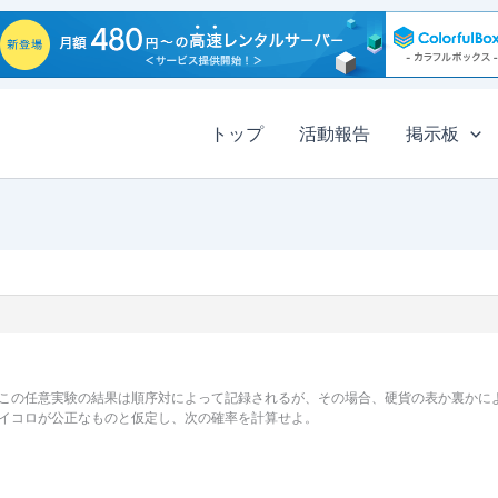
トップ
活動報告
掲示板
この任意実験の結果は順序対によって記録されるが、その場合、硬貨の表か裏かに
イコロが公正なものと仮定し、次の確率を計算せよ。