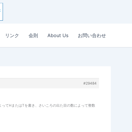
リンク
会則
About Us
お問い合わせ
#29484
よってHまたはTを書き、さいころの出た目の数によって整数