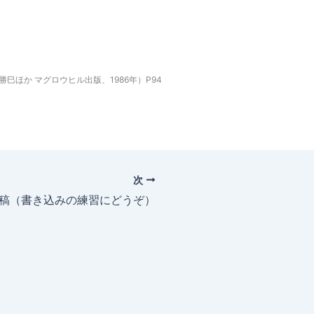
巳ほか マグロウヒル出版、1986年）P94
次
投稿（書き込みの練習にどうぞ）