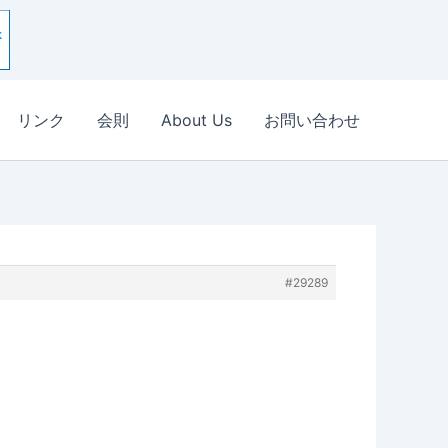
リンク
会則
About Us
お問い合わせ
#29289