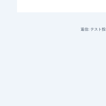
返信: テスト