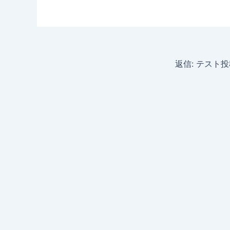
返信: テスト