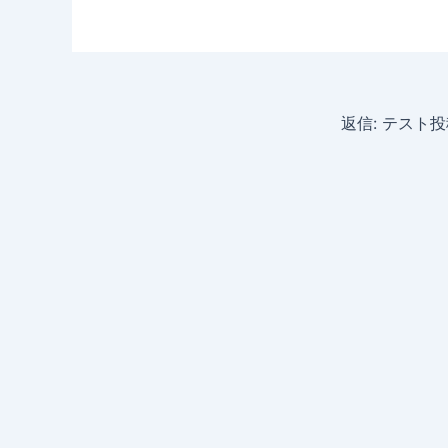
返信: テスト