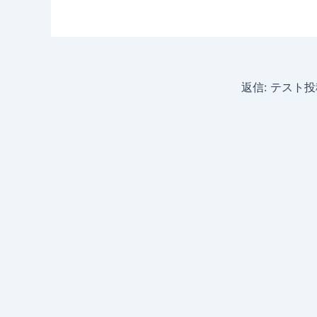
返信: テスト