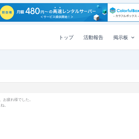
トップ
活動報告
掲示板
、お疲れ様でした。
たね。