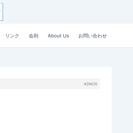
リンク
会則
About Us
お問い合わせ
#29420