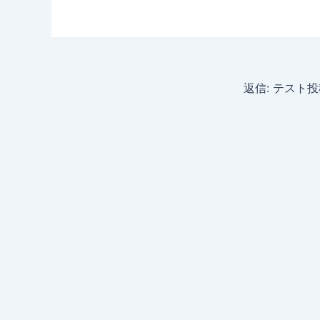
返信: テスト