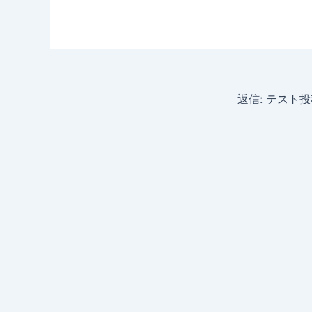
返信: テスト