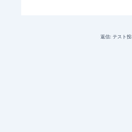
返信: テスト