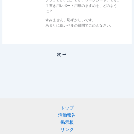
グラフとか、式、とか、ワークシート、とか。
手書き用レポート用紙のますめを、どのよう
に？
すみません、恥ずかしいです。
あまりに低レベルの質問でごめんなさい。
次
トップ
活動報告
掲示板
リンク