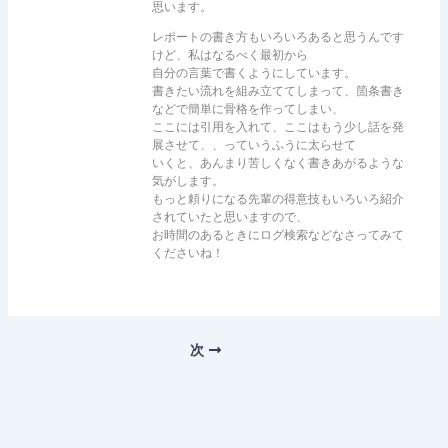
思います。
レポートの書き方もいろいろあると思うんです
けど、私はなるべく最初から
自分の言葉で書くようにしています。
書きたい流れを組み立ててしまって、箇条書き
などで簡単に骨格を作ってしまい、
ここには引用を入れて、ここはもう少し話を発
展させて、、っていうふうに太らせて
いくと、あんまり苦しくなく書きあがるような
気がします。
もっと頼りになる先輩の得意技もいろいろ紹介
されていたと思いますので、
お時間のあるときにログ検索などなさってみて
くださいね！
次