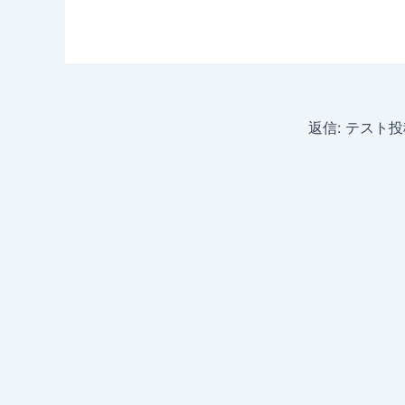
返信: テスト