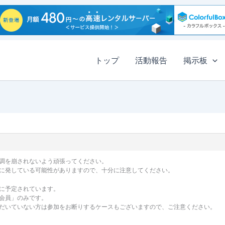
トップ
活動報告
掲示板
調を崩されないよう頑張ってください。
に発している可能性がありますので、十分に注意してください。
に予定されています。
会員」のみです。
だいていない方は参加をお断りするケースもございますので、ご注意ください。