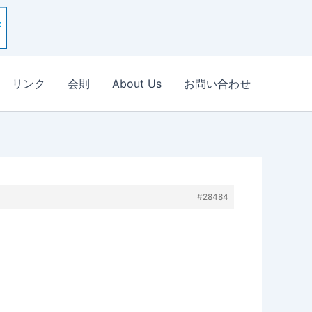
リンク
会則
About Us
お問い合わせ
#28484