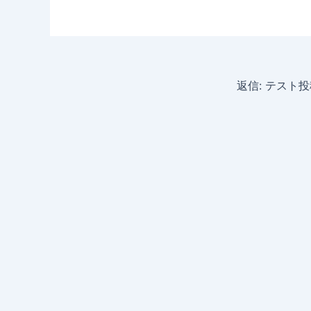
返信: テスト