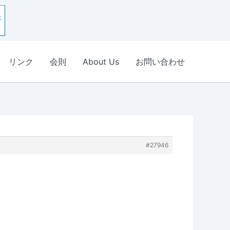
リンク
会則
About Us
お問い合わせ
#27946