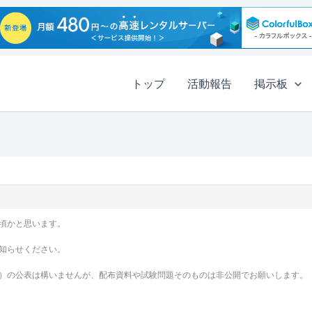
トップ
活動報告
掲示板
頃かと思います。
知らせください。
）の公表は構いませんが、配布資料や試験問題そのものは非公開でお願いします。