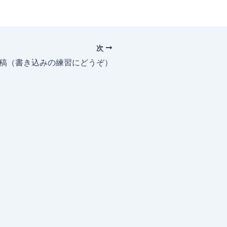
次
投稿（書き込みの練習にどうぞ）