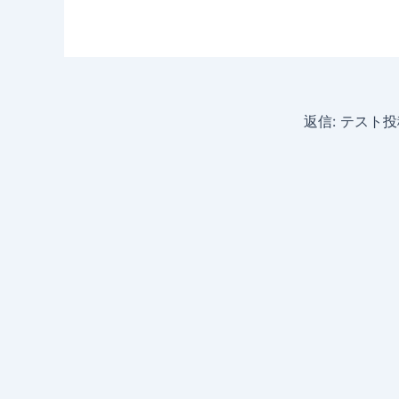
返信: テスト