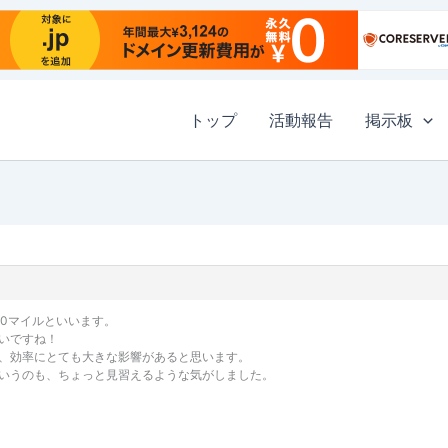
トップ
活動報告
掲示板
000マイルといいます。
いですね！
は、効率にとても大きな影響があると思います。
いうのも、ちょっと見習えるような気がしました。