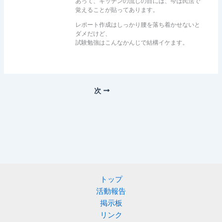
あって、キッチンの流しの目には、今は民法で
覚えることが貼ってあります。
レポート作成はしっかり腰を落ち着かせないと
ダメだけど、
試験勉強はこんなかんじで結構イケます。
次
トップ
活動報告
掲示板
リンク