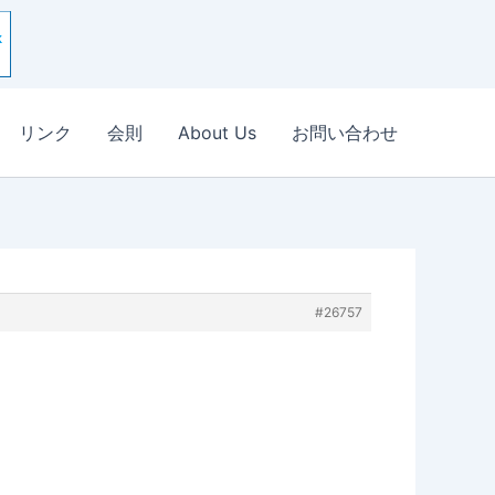
リンク
会則
About Us
お問い合わせ
#26757