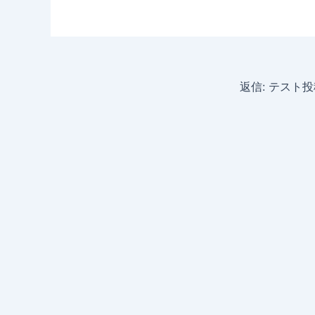
返信: テスト