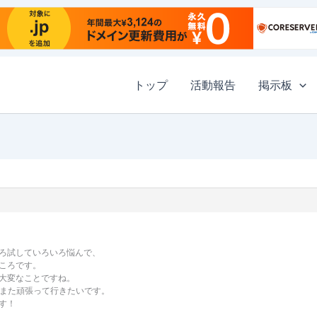
トップ
活動報告
掲示板
ろ試していろいろ悩んで、
ころです。
大変なことですね。
とにまた頑張って行きたいです。
す！