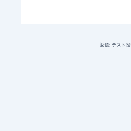
返信: テスト