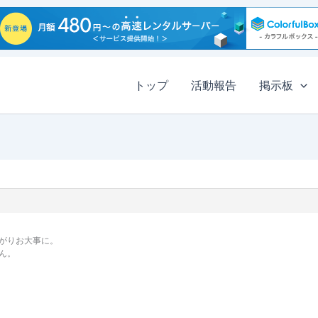
トップ
活動報告
掲示板
がりお大事に。
ん。