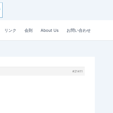
リンク
会則
About Us
お問い合わせ
#21411