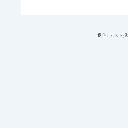
返信: テスト