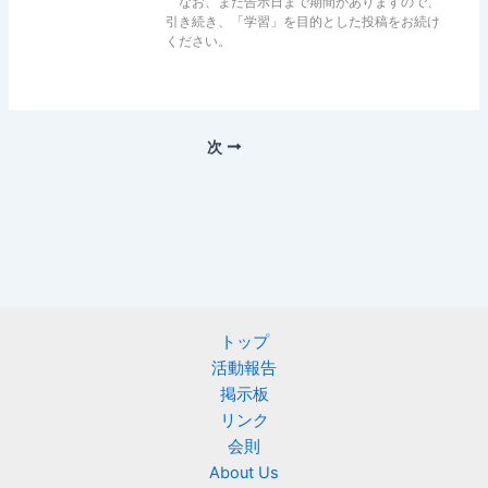
なお、まだ告示日まで期間がありますので、
引き続き、「学習」を目的とした投稿をお続け
ください。
次
トップ
活動報告
掲示板
リンク
会則
About Us