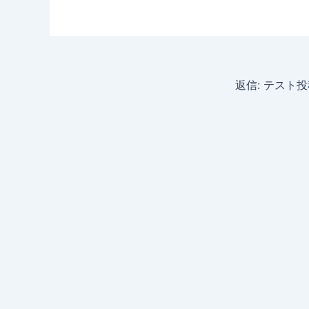
返信: テスト