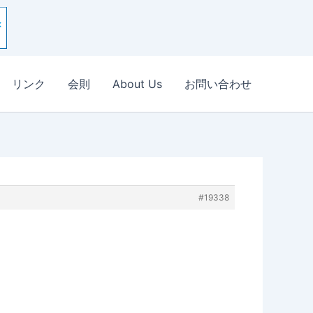
リンク
会則
About Us
お問い合わせ
#19338