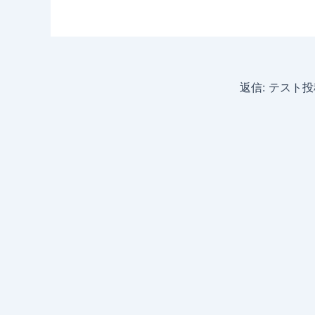
返信: テスト