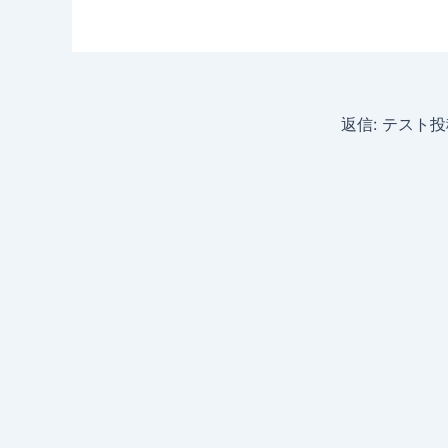
返信: テスト