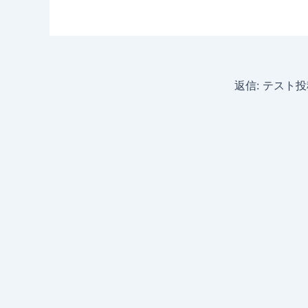
返信: テスト