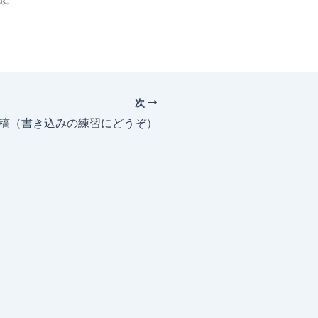
認。
次
投稿（書き込みの練習にどうぞ）