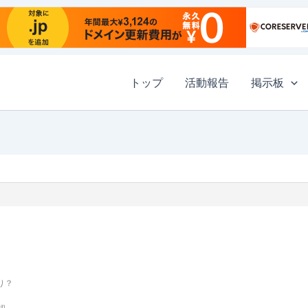
トップ
活動報告
掲示板
り？