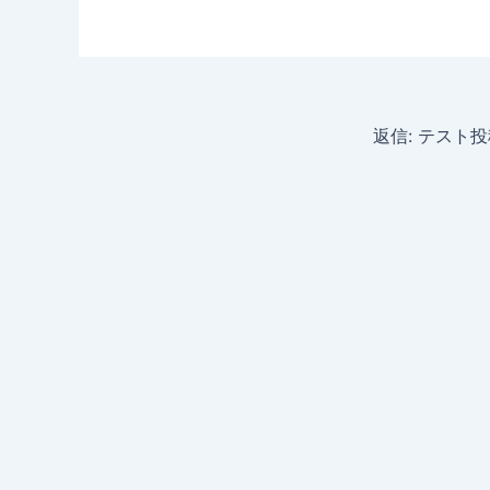
返信: テスト