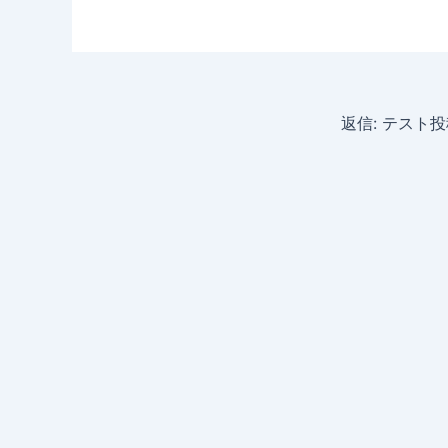
返信: テスト