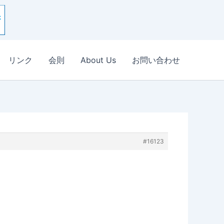
リンク
会則
About Us
お問い合わせ
#16123