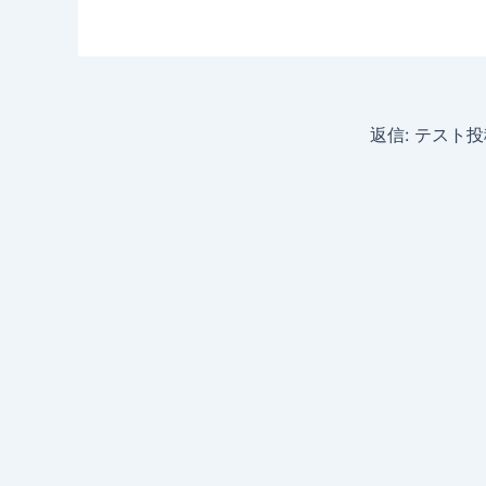
返信: テスト