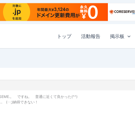
トップ
活動報告
掲示板
EME.。 ですね。 普通に近くて良かった(^^)
(･･;)納得できない！