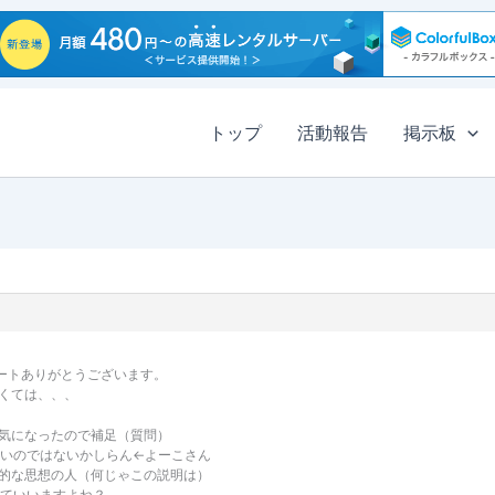
トップ
活動報告
掲示板
ポートありがとうございます。
くては、、、
気になったので補足（質問）
ないのではないかしらん←よーこさん
的な思想の人（何じゃこの説明は）
っていいますよね？