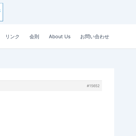
リンク
会則
About Us
お問い合わせ
#15652