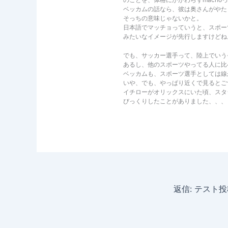
ベッカムの話なら、彼は奥さんがやた
そっちの意味じゃないかと。
日本語でマッチョっていうと、スポー
みたいなイメージが先行しますけどね
でも、サッカー選手って、陸上でいう
あるし、他のスポーツやってる人に比
ベッカムも、スポーツ選手としては線
いや、でも、やっぱり近くで見るとご
イチローがオリックスにいた頃、スタ
びっくりしたことがありました、、、
返信: テスト