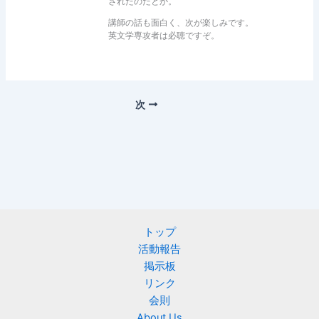
されたのだとか。
講師の話も面白く、次が楽しみです。
英文学専攻者は必聴ですぞ。
次
トップ
活動報告
掲示板
リンク
会則
About Us