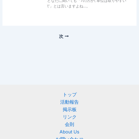
どなたに聞いても「7の方が\”単位は取りやすい
\”」とは言いますよね…。
次
トップ
活動報告
掲示板
リンク
会則
About Us